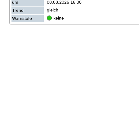
08.08.2026 16:00
um
gleich
Trend
keine
Warnstufe