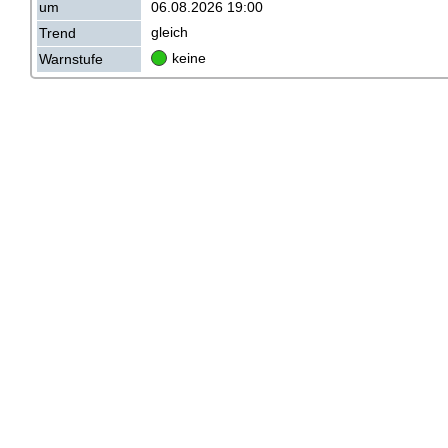
06.08.2026 19:00
um
gleich
Trend
keine
Warnstufe