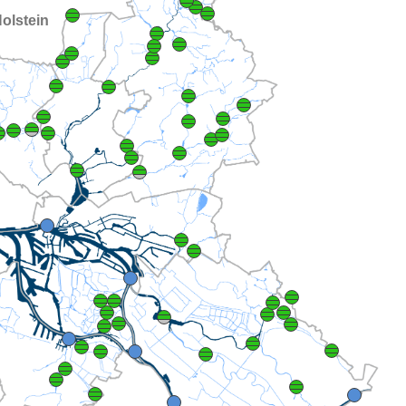
olstein