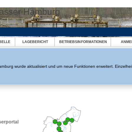
asser Hamburg
BELLE
LAGEBERICHT
BETRIEBSINFORMATIONEN
ANME
burg wurde aktualisiert und um neue Funktionen erweitert. Einzelhei
erportal